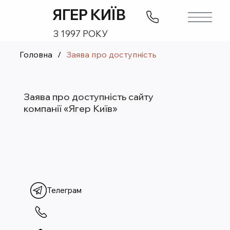
ЯГЕР КИЇВ
З 1997 РОКУ
Головна
/
Заява про доступність
Заява про доступність сайту
компанії «Ягер Київ»
Телеграм