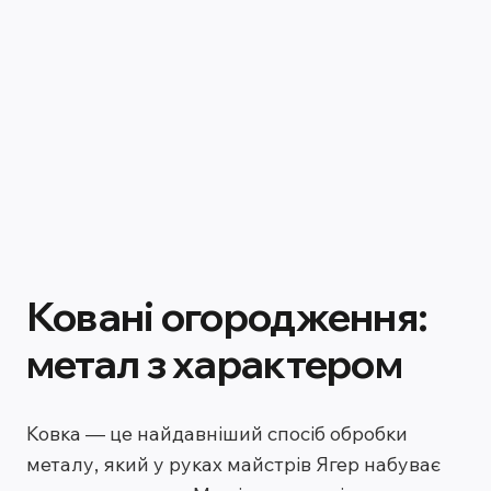
Ковані огородження:
метал з характером
Ковка — це найдавніший спосіб обробки
металу, який у руках майстрів Ягер набуває