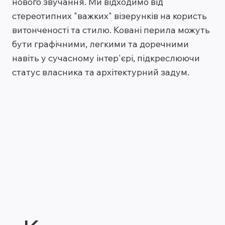
нового звучання. Ми відходимо від
стереотипних "важких" візерунків на користь
витонченості та стилю. Ковані перила можуть
бути графічними, легкими та доречними
навіть у сучасному інтер'єрі, підкреслюючи
статус власника та архітектурний задум.