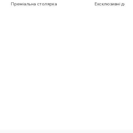
Преміальна столярка
Ексклюзивні детал