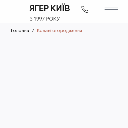
ЯГЕР КИЇВ
З 1997 РОКУ
Головна
/
Ковані огородження