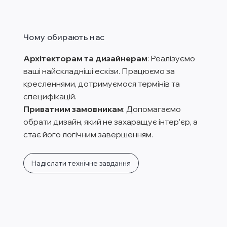
Чому обирають нас
Архітекторам та дизайнерам
: Реалізуємо
ваші найскладніші ескізи. Працюємо за
кресленнями, дотримуємося термінів та
специфікацій.
Приватним замовникам
: Допомагаємо
обрати дизайн, який не захаращує інтер’єр, а
стає його логічним завершенням.
Надіслати технічне завдання