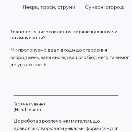
Леєра, троси, струни
Сучасні огородже
Технологія виготовлення: гаряче кування чи
штампування?
Ми пропонуємо два підходи до створення
огороджень, залежно від вашого бюджету та вимог
до унікальності:
Гаряче кування
(Hand-made)
Це робота з розпеченим металом, що
дозволяє створювати унікальні форми "з нуля"