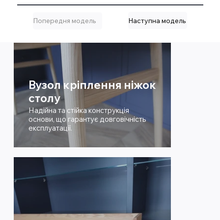
Наступна модель
Попередня модель
Вузол кріплення ніжок
столу
Надійна та стійка конструкція
основи, що гарантує довговічність
експлуатації.