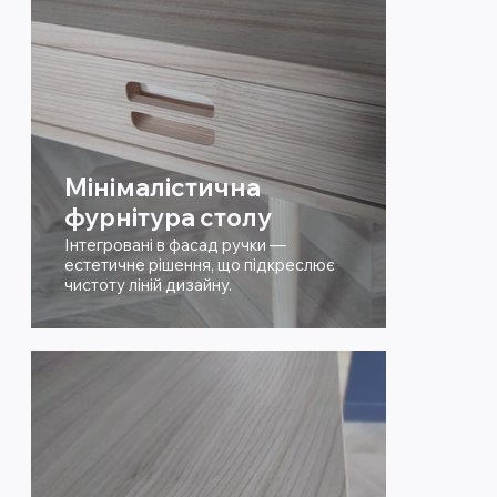
Мінімалістична
фурнітура столу
Інтегровані в фасад ручки —
естетичне рішення, що підкреслює
чистоту ліній дизайну.