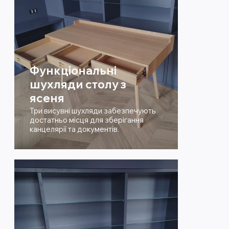
Функціональні
шухляди столу з
ясеня
Три висувні шухляди забезпечують
достатньо місця для зберігання
канцелярії та документів.