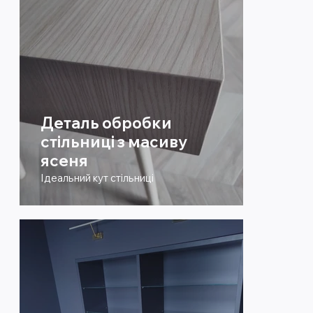
Деталь обробки
стільниці з масиву
ясеня
Ідеальний кут стільниці