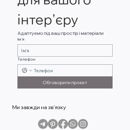
інтер’єру
Адаптуємо під ваш простір і матеріали
Ім’я
Телефон
Обговорити проєкт
Ми завжди на зв'язку