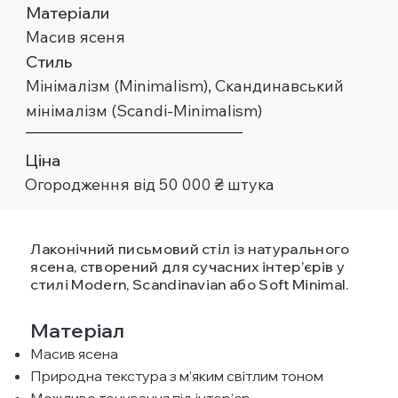
Матеріали
Масив ясеня
Стиль
Мінімалізм (Minimalism), Скандинавський
мінімалізм (Scandi-Minimalism)
Ціна
Огородження від 50 000 ₴ штука
Лаконічний письмовий стіл із натурального
ясена, створений для сучасних інтер’єрів у
стилі Modern, Scandinavian або Soft Minimal.
Матеріал
Масив ясена
Природна текстура з м’яким світлим тоном