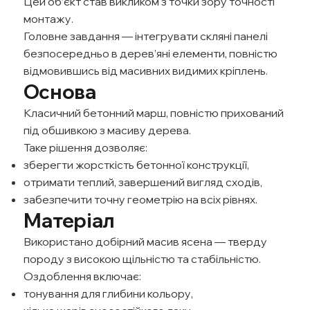
Цей об’єкт став викликом з точки зору точності
монтажу.
Головне завдання — інтегрувати скляні панелі
безпосередньо в дерев’яні елементи, повністю
відмовившись від масивних видимих кріплень.
Основа
Класичний бетонний марш, повністю прихований
під обшивкою з масиву дерева.
Таке рішення дозволяє:
зберегти жорсткість бетонної конструкції,
отримати теплий, завершений вигляд сходів,
забезпечити точну геометрію на всіх рівнях.
Матеріал
Використано добірний масив ясена — тверду
породу з високою щільністю та стабільністю.
Оздоблення включає:
тонування для глибини кольору,