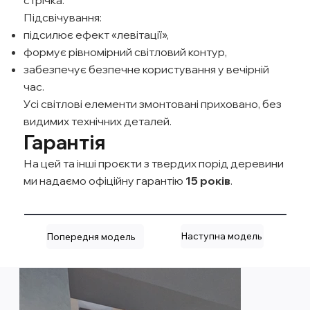
стрічка.
Підсвічування:
підсилює ефект «левітації»,
формує рівномірний світловий контур,
забезпечує безпечне користування у вечірній
час.
Усі світлові елементи змонтовані приховано, без
видимих технічних деталей.
Гарантія
На цей та інші проєкти з твердих порід деревини
ми надаємо офіційну гарантію
15 років
.
Наступна модель
Попередня модель