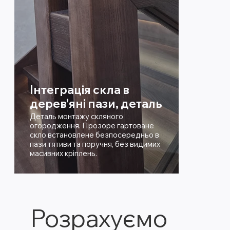
Інтеграція скла в
дерев’яні пази, деталь
Деталь монтажу скляного
огородження. Прозоре гартоване
скло встановлене безпосередньо в
пази тятиви та поручня, без видимих
масивних кріплень.
Розрахуємо 