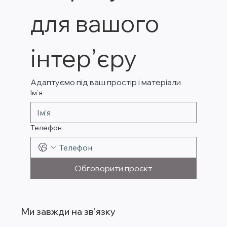
для вашого 
інтер’єру
Адаптуємо під ваш простір і матеріали
Ім’я
Телефон
Обговорити проєкт
Ми завжди на зв'язку