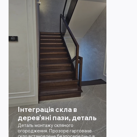
Інтеграція скла в
дерев’яні пази, деталь
Деталь монтажу скляного
огородження. Прозоре гартоване
скло встановлене безпосередньо в