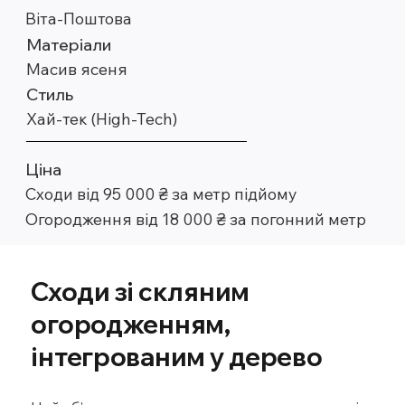
Віта-Поштова
Матеріали
Масив ясеня
Стиль
Хай-тек (High-Tech)
Ціна
Сходи від 95 000 ₴ за метр підйому
Огородження від 18 000 ₴ за погонний метр
Сходи зі скляним
огородженням,
інтегрованим у дерево