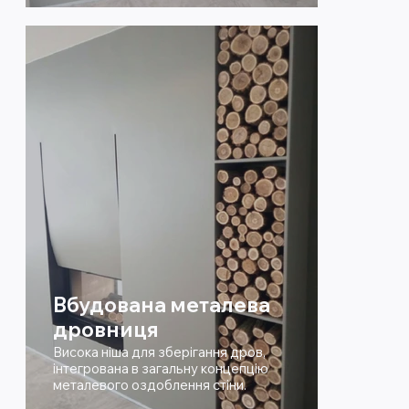
Вбудована металева
дровниця
Висока ніша для зберігання дров,
інтегрована в загальну концепцію
металевого оздоблення стіни.