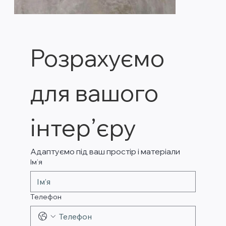
Розрахуємо 
для вашого 
інтер’єру
Адаптуємо під ваш простір і матеріали
Ім’я
Телефон