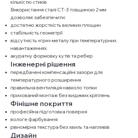
кількістю стиків
Використання сталі СТ-3 товщиною 2 мм
дозволяє забезпечити:
достатню жорсткість великих площин
стабільність геометрії
відсутність «гри» металу при температурних
навантаженнях
акуратну формовку кутів та ребер
Інженерні рішення
передбачені компенсаційні зазори для
температурного розширення
правильна вентиляція навколо топки
прихований монтаж без видимих кріплень
Фінішне покриття
професійна підготовка поверхні
вологе фарбування
рівномірна текстура без хвиль та напливів
Дизайн