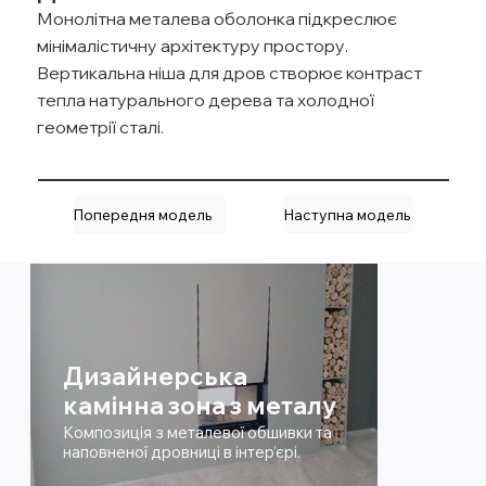
Монолітна металева оболонка підкреслює
мінімалістичну архітектуру простору.
Вертикальна ніша для дров створює контраст
тепла натурального дерева та холодної
геометрії сталі.
Наступна модель
Попередня модель
Дизайнерська
камінна зона з металу
Композиція з металевої обшивки та
наповненої дровниці в інтер’єрі.