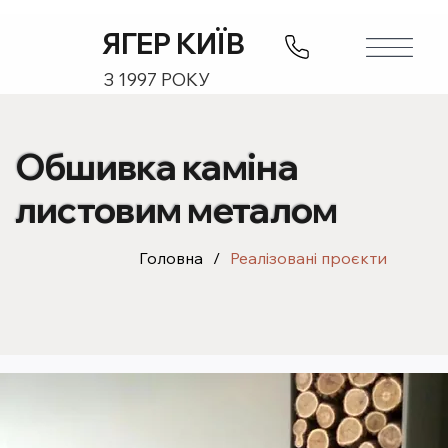
ЯГЕР КИЇВ
З 1997 РОКУ
Обшивка каміна
листовим металом
Головна
/
Реалізовані проєкти