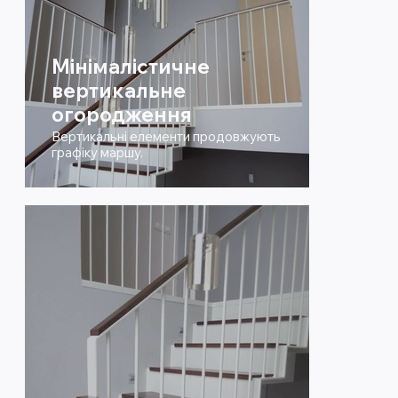
Мінімалістичне
вертикальне
огородження
Вертикальні елементи продовжують
графіку маршу.