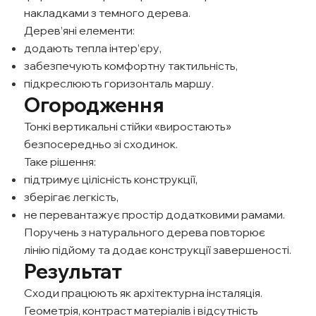
накладками з темного дерева.
Дерев’яні елементи:
додають тепла інтер’єру,
забезпечують комфортну тактильність,
підкреслюють горизонталь маршу.
Огородження
Тонкі вертикальні стійки «виростають»
безпосередньо зі сходинок.
Таке рішення:
підтримує цілісність конструкції,
зберігає легкість,
не перевантажує простір додатковими рамами.
Поручень з натурального дерева повторює
лінію підйому та додає конструкції завершеності.
Результат
Сходи працюють як архітектурна інсталяція.
Геометрія, контраст матеріалів і відсутність