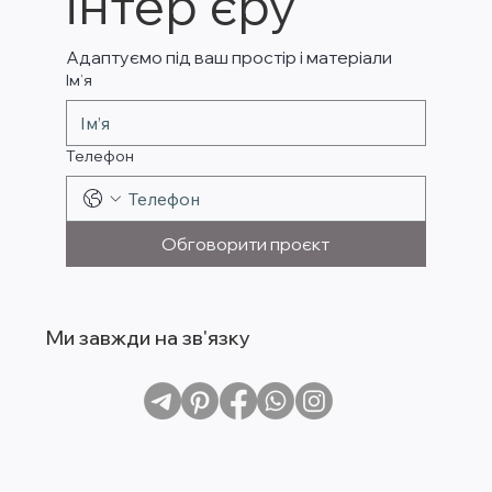
інтер’єру
Адаптуємо під ваш простір і матеріали
Ім’я
Телефон
Обговорити проєкт
Ми завжди на зв'язку