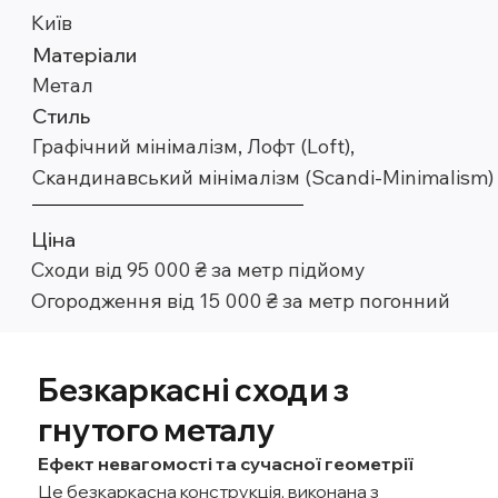
Київ
Матеріали
Метал
Стиль
Графічний мінімалізм, Лофт (Loft),
Скандинавський мінімалізм (Scandi-Minimalism)
Ціна
Сходи від 95 000 ₴ за метр підйому
Огородження від 15 000 ₴ за метр погонний
Безкаркасні сходи з
гнутого металу
Ефект невагомості та сучасної геометрії
Це безкаркасна конструкція, виконана з