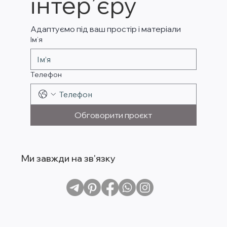
інтер’єру
Адаптуємо під ваш простір і матеріали
Ім’я
Телефон
Обговорити проєкт
Ми завжди на зв'язку