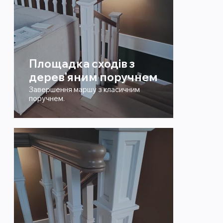
Площадка сходів з
дерев'яним поручнем
Завершення маршу з класичним
поручнем.