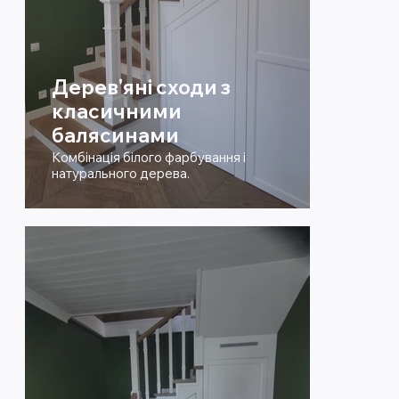
Дерев'яні сходи з
класичними
балясинами
Комбінація білого фарбування і
натурального дерева.