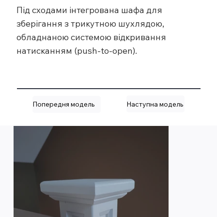
Під сходами інтегрована шафа для
зберігання з трикутною шухлядою,
обладнаною системою відкривання
натисканням (push-to-open).
Наступна модель
Попередня модель