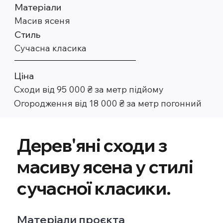
Матеріали
Масив ясеня
Стиль
Сучасна класика
Ціна
Сходи від 95 000 ₴ за метр підйому
Огородження від 18 000 ₴ за метр погонний
Дерев'яні сходи з
масиву ясена у стилі
сучасної класики.
Матеріали проєкта