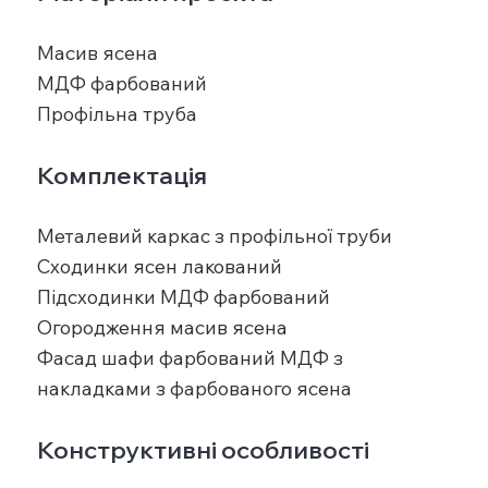
Масив ясена
МДФ фарбований
Профільна труба
Комплектація
Металевий каркас з профільної труби
Сходинки ясен лакований
Підсходинки МДФ фарбований
Огородження масив ясена
Фасад шафи фарбований МДФ з
накладками з фарбованого ясена
Конструктивні особливості